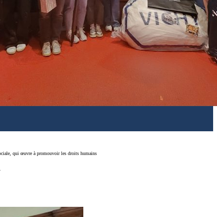
ciale, qui œuvre à promouvoir les droits humains
.