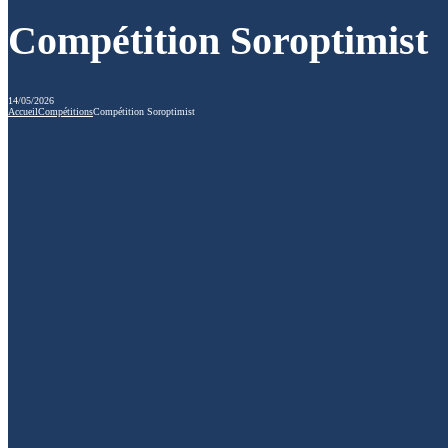
Compétition Soroptimist
14/05/2026
Accueil
Compétitions
Compétition Soroptimist