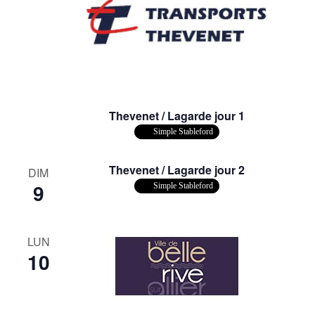
Thevenet / Lagarde jour 1
Simple Stableford
Thevenet / Lagarde jour 2
DIM
9
Simple Stableford
LUN
10