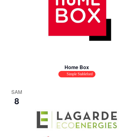
Home Box
Simple Stableford
SAM
8