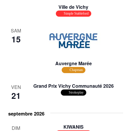
Ville de Vichy
Simple Stableford
SAM
15
Auvergne Marée
Chapman
Grand Prix Vichy Communauté 2026
VEN
21
Strokeplay
septembre 2026
KIWANIS
DIM