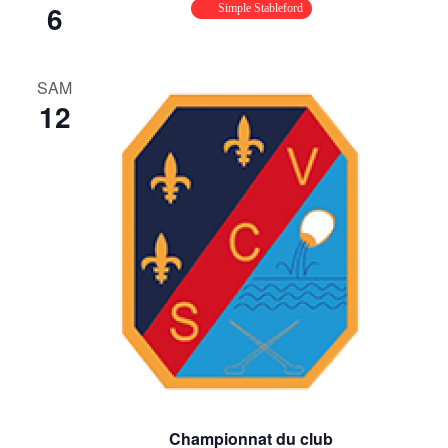
6
Simple Stableford
SAM
12
Championnat du club