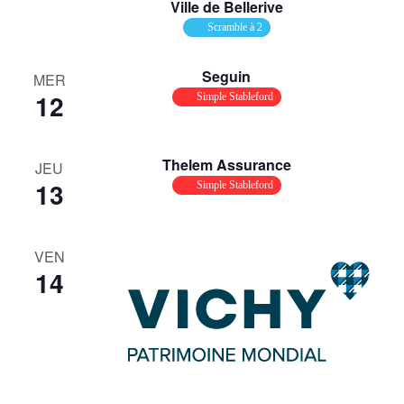
Ville de Bellerive
Scramble à 2
Seguin
MER
12
Simple Stableford
Thelem Assurance
JEU
13
Simple Stableford
VEN
14