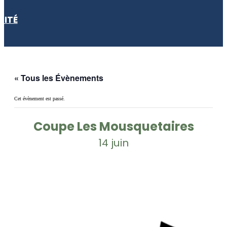
LITÉ
« Tous les Évènements
Cet évènement est passé.
Coupe Les Mousquetaires
14 juin