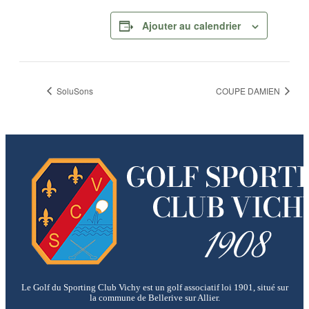
Ajouter au calendrier
SoluSons
COUPE DAMIEN
Le Golf du Sporting Club Vichy est un golf associatif loi 1901, situé sur
la commune de Bellerive sur Allier.