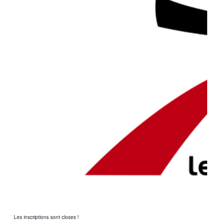
Les inscriptions sont closes !