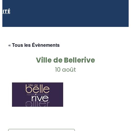
LITÉ
« Tous les Évènements
Ville de Bellerive
10 août