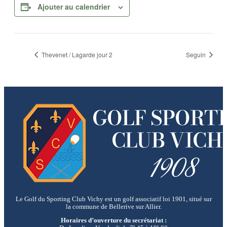
Ajouter au calendrier
Thevenet / Lagarde jour 2
Seguin
Le Golf du Sporting Club Vichy est un golf associatif loi 1901, situé sur
la commune de Bellerive sur Allier.
Horaires d’ouverture du secrétariat :