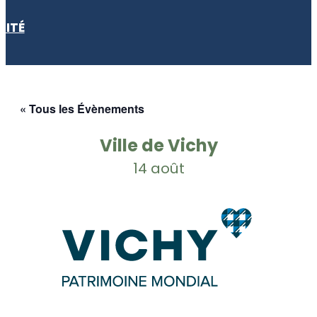
LITÉ
« Tous les Évènements
Ville de Vichy
14 août