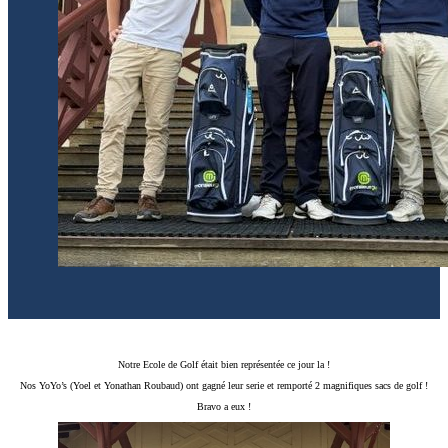
Notre Ecole de Golf était bien représentée ce jour la !
Nos YoYo’s (Yoel et Yonathan Roubaud) ont gagné leur serie et remporté 2 magnifiques sacs de golf !
Bravo a eux !