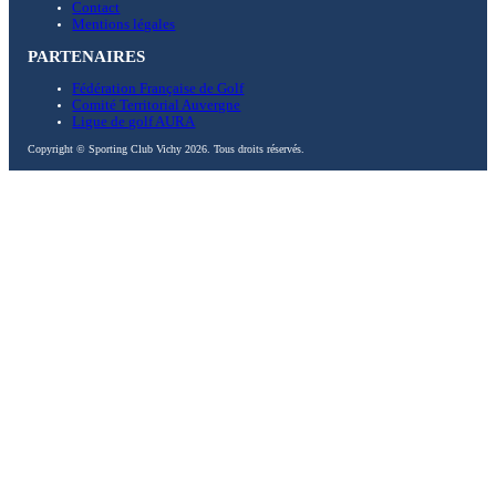
Contact
Mentions légales
PARTENAIRES
Fédération Française de Golf
Comité Territorial Auvergne
Ligue de golf AURA
Copyright © Sporting Club Vichy 2026. Tous droits réservés.