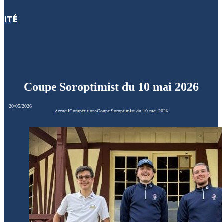
LITÉ
Coupe Soroptimist du 10 mai 2026
20/05/2026
Accueil
Compétitions
Coupe Soroptimist du 10 mai 2026